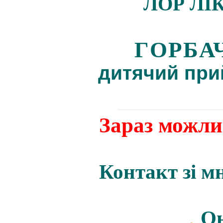
ЛОР ЛІ
ГОРБА
дитячий пр
Зараз можли
Контакт зі м
Он