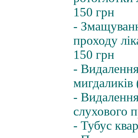
150 грн
- Змащуванн
проходу лік
150 грн
- Видалення
мигдаликів 
- Видалення
слухового п
- Тубус ква