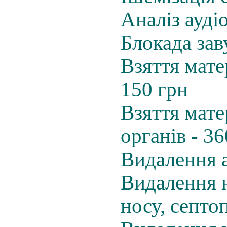
Аналіз ауді
Блокада зав
Взяття мате
150 грн
Взяття мате
органів - 36
Видалення а
Видалення н
носу, септо