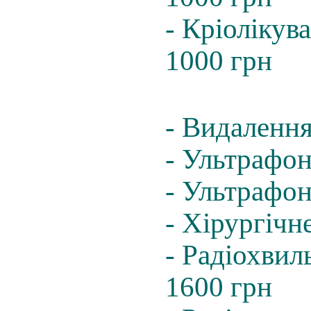
- Кріолікув
1000 грн
- Видалення
- Ультрафон
- Ультрафон
- Хірургічн
- Радіохвил
1600 грн