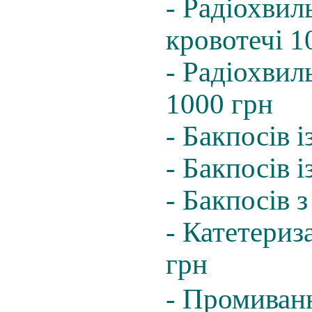
- Радіохвил
кровотечі 1
- Радіохвил
1000 грн
- Бакпосів і
- Бакпосів 
- Бакпосів 
- Катетериз
грн
- Промиван