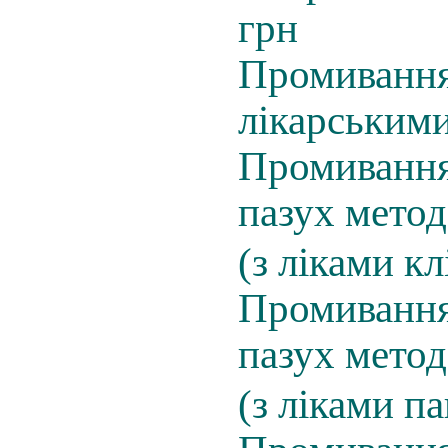
грн
Промивання
лікарськими
Промивання
пазух мето
(з ліками кл
Промивання
пазух мето
(з ліками па