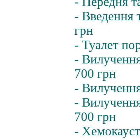
- Передня т
- Введення 
грн
- Туалет по
- Вилучення
700 грн
- Вилучення
- Вилучення
700 грн
- Хемокауст