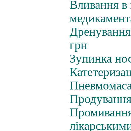
Вливання в 
медикамента
Дренування 
грн
Зупинка нос
Катетеризац
Пневмомаса
Продування 
Промивання
лікарськими