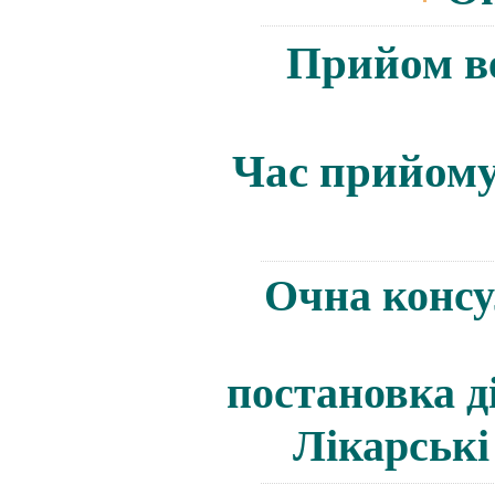
Прийом ве
Ч
ас прийому
Очна консу
постановка д
Лікарські