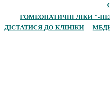
ГОМЕОПАТИЧ
НІ
ЛІКИ
"-HE
ДІСТАТИСЯ ДО КЛІНІКИ
МЕД