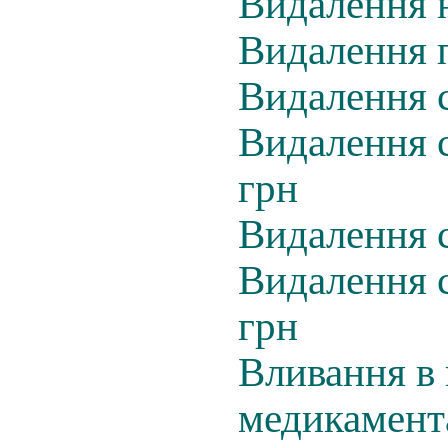
Видалення н
Видалення п
Видалення с
Видалення с
грн
Видалення с
Видалення с
грн
Вливання в 
медикамента