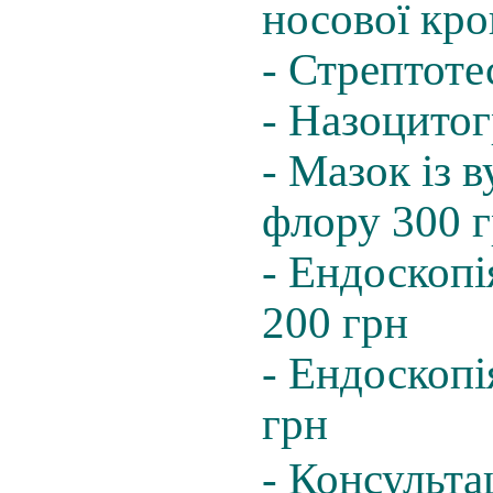
носової кро
- Стрептоте
- Назоцитог
- Мазок із 
флору 300 
- Ендоскопі
200 грн
- Ендоскопі
грн
- Консульта