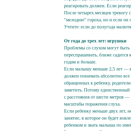
реагировать должен. Если реаги
После четырех месяцев тревогу с
"мелодию" гороха, но и если он о
Учтите: если до полугода малютк
От года до трех лет: игрушки
Проблемы со слухом могут быть н
переспрашивать, ближе садится к
годам и больше.
Если малышу меньше 2,5 лет — в
должен понимать абсолютно все 
обращенных к ребенку, родители
заметить. Потому единственный 
с расстояния от шести метров —
масштабы поражения слуха.
Если ребенку меньше двух лет, 
занятие, в которое он будет вов
ребенком и звать малыша по имени