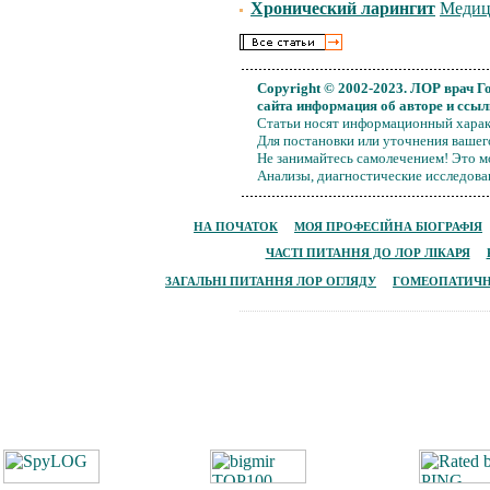
Хронический ларингит
Медици
Copyright © 2002
-2023.
ЛОР врач Г
сайта информация об авторе и ссыл
Статьи носят информационный харак
Для постановки или уточнения вашего
Не занимайтесь самолечением! Это м
Анализы, диагностические исследован
НА ПОЧАТОК
МОЯ
ПРОФЕСІЙНА
Б
ІОГРАФІЯ
ЧАСТІ ПИТАННЯ ДО ЛОР ЛІКАРЯ
ЗАГАЛЬНІ ПИТАННЯ ЛОР ОГЛЯДУ
ГОМЕОПАТИЧ
Н