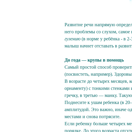
Развитие речи напрямую определ
него проблемы со слухом, самое
гулению
(в норме у ребёнка - в 2
малыш начнет отставать в разви
До года — крупы в помощь
Самый простой способ проверить 
(посвистеть, например). Здоровы
В возрасте до четырех месяцев, 
орнаменту) с тонкими стенками 
гречку, в третью — манку. Такую
Поднесите к ушам ребенка (в 20—
амплитудой. Это важно, иначе о
местами и снова потрясите.
Если ребенку больше четырех мес
порядке. До этого возраста отсу